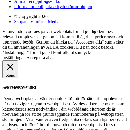
Allmänna uppdragsvillkor
Information enligt dataskyddsförordningen
© Copyright 2026
Skapad av Infront Media
Vi använder cookies på vår webbplats för att ge dig den mest
relevanta upplevelsen genom att komma ihåg dina preferenser och
upprepade besök. Genom att klicka på "Acceptera alla" samtycker
du till användningen av ALLA cookies. Du kan dock besöka
"Inställningar" för att ge ett kontrollerat samtycke.
Inställningar
Acceptera alla
Stäng
Sekretessöversikt
Denna webbplats använder cookies för att förbättra din upplevelse
när du navigerar genom webbplatsen. Av dessa lagras cookies som
kategoriseras som nödvändiga i din webbläsare eftersom de är
nödvändiga för att de grundläggande funktionerna på webbplatsen
ska fungera. Vi använder även tredjepartscookies som hjälper oss att
analysera och förstå hur du använder denna webbplats. Dessa
cookies kommer endast att lagras i din webbläsare med ditt