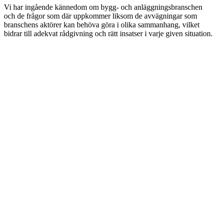
Vi har ingående kännedom om bygg- och anläggningsbranschen
och de frågor som där uppkommer liksom de avvägningar som
branschens aktörer kan behöva göra i olika sammanhang, vilket
bidrar till adekvat rådgivning och rätt insatser i varje given situation.