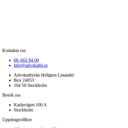
Kontakta oss
08–662 94 00
info@advokathl.se
Advokatbyrån Hellgren Linander
Box 24053
104 50 Stockholm
Besök oss
Karlavägen 100 A
Stockholm
Uppdragsvillkor