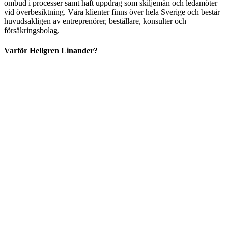
ombud i processer samt haft uppdrag som skiljemän och ledamöter
vid överbesiktning. Våra klienter finns över hela Sverige och består
huvudsakligen av entreprenörer, beställare, konsulter och
försäkringsbolag.
Varför Hellgren Linander?