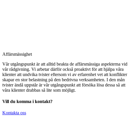
Affärsmässighet
Vår utgångspunkt är att alltid beakta de affärsmässiga aspekterna vid
vår rådgivning. Vi arbetar därför också proaktivt för att hjälpa våra
klienter att undvika tvister eftersom vi av erfarenhet vet att konflikter
skapar en stor belastning på den bedrivna verksamheten. I den mån
tvister ändå uppstår är vår utgångspunkt att försöka lösa dessa så att
våra klienter drabbas så lite som möjligt.
Vill du komma i kontakt?
Kontakta oss