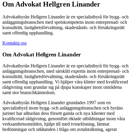
Om Advokat Hellgren Linander
Advokatbyrån Hellgren Linander är en specialistbyrå för bygg- och
anläggningsbranschen med spetskompetens inom entreprenad- och
konsulträtt, fastighetsförvaltning, skadestånds- och försäkringsrätt
samt offentlig upphandling.
Kontakta oss
Om Advokat Hellgren Linander
Advokatbyrån Hellgren Linander är en specialistbyrå för bygg- och
anläggningsbranschen, med särskild expertis inom entreprenad- och
konsulträtt, fastighetsförvaltning, skadestånds- och försäkringsrätt
samt offentlig upphandling. Vi hjälper våra klinter med kvalificerad
rådgivning som grundar sig på djupa kunskaper inom områdena
samt stor branschkännedom.
Advokatbyrån Hellgren Linander grundades 1997 som en
specialistbyrå inom bygg- och anläggningsbranschen och byråns
jurister har alltsedan dess försett gamla och nya klienter med
kvalificerad rådgivning, genomfört riktade utbildningar inom våra
verksamhetsområden, hjälpt till med tvistelösning, lämnat
bedömningar och utlåtanden i fråga om avtalstolkning, agerat