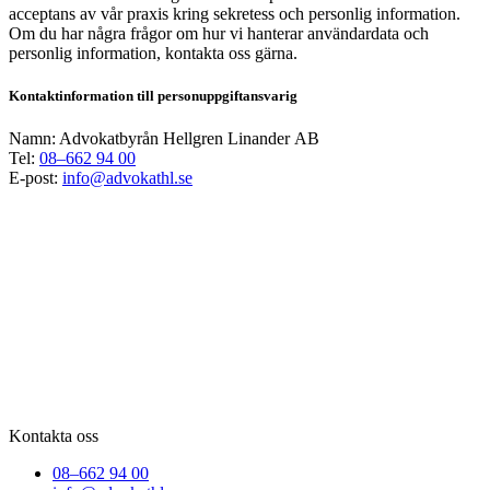
acceptans av vår praxis kring sekretess och personlig information.
Om du har några frågor om hur vi hanterar användardata och
personlig information, kontakta oss gärna.
Kontaktinformation till personuppgiftansvarig
Namn: Advokatbyrån Hellgren Linander AB
Tel:
08–662 94 00
E-post:
info@advokathl.se
Kontakta oss
08–662 94 00