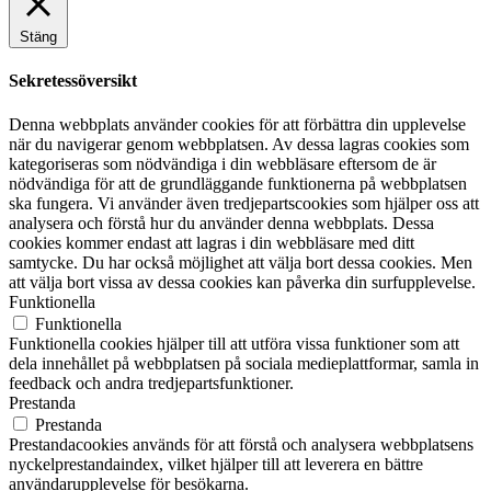
Stäng
Sekretessöversikt
Denna webbplats använder cookies för att förbättra din upplevelse
när du navigerar genom webbplatsen. Av dessa lagras cookies som
kategoriseras som nödvändiga i din webbläsare eftersom de är
nödvändiga för att de grundläggande funktionerna på webbplatsen
ska fungera. Vi använder även tredjepartscookies som hjälper oss att
analysera och förstå hur du använder denna webbplats. Dessa
cookies kommer endast att lagras i din webbläsare med ditt
samtycke. Du har också möjlighet att välja bort dessa cookies. Men
att välja bort vissa av dessa cookies kan påverka din surfupplevelse.
Funktionella
Funktionella
Funktionella cookies hjälper till att utföra vissa funktioner som att
dela innehållet på webbplatsen på sociala medieplattformar, samla in
feedback och andra tredjepartsfunktioner.
Prestanda
Prestanda
Prestandacookies används för att förstå och analysera webbplatsens
nyckelprestandaindex, vilket hjälper till att leverera en bättre
användarupplevelse för besökarna.