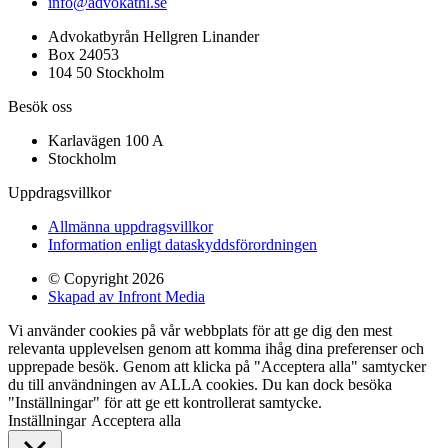
info@advokathl.se
Advokatbyrån Hellgren Linander
Box 24053
104 50 Stockholm
Besök oss
Karlavägen 100 A
Stockholm
Uppdragsvillkor
Allmänna uppdragsvillkor
Information enligt dataskyddsförordningen
© Copyright 2026
Skapad av Infront Media
Vi använder cookies på vår webbplats för att ge dig den mest
relevanta upplevelsen genom att komma ihåg dina preferenser och
upprepade besök. Genom att klicka på "Acceptera alla" samtycker
du till användningen av ALLA cookies. Du kan dock besöka
"Inställningar" för att ge ett kontrollerat samtycke.
Inställningar
Acceptera alla