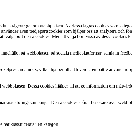
är du navigerar genom webbplatsen. Av dessa lagras cookies som kateg
i använder även tredjepartscookies som hjälper oss att analysera och 
att välja bort dessa cookies. Men att välja bort vissa av dessa cookies 
ela innehållet på webbplatsen på sociala medieplattformar, samla in feedb
kelprestandaindex, vilket hjälper till att leverera en bättre användarup
 webbplatsen. Dessa cookies hjälper till att ge information om mätvärden
arknadsföringskampanjer. Dessa cookies spårar besökare över webbplats
har klassificerats i en kategori.