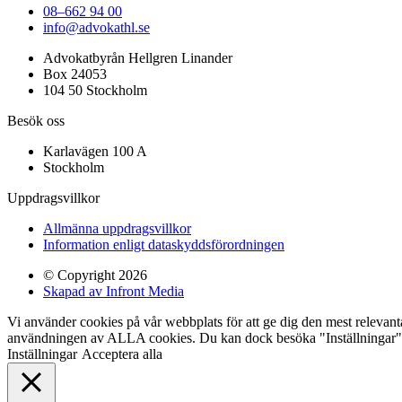
08–662 94 00
info@advokathl.se
Advokatbyrån Hellgren Linander
Box 24053
104 50 Stockholm
Besök oss
Karlavägen 100 A
Stockholm
Uppdragsvillkor
Allmänna uppdragsvillkor
Information enligt dataskyddsförordningen
© Copyright 2026
Skapad av Infront Media
Vi använder cookies på vår webbplats för att ge dig den mest relevan
användningen av ALLA cookies. Du kan dock besöka "Inställningar" fö
Inställningar
Acceptera alla