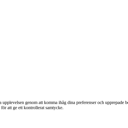
ta upplevelsen genom att komma ihåg dina preferenser och upprepade be
r att ge ett kontrollerat samtycke.