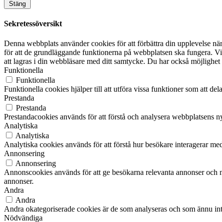
Stäng
Sekretessöversikt
Denna webbplats använder cookies för att förbättra din upplevelse n
för att de grundläggande funktionerna på webbplatsen ska fungera. V
att lagras i din webbläsare med ditt samtycke. Du har också möjlighet 
Funktionella
Funktionella
Funktionella cookies hjälper till att utföra vissa funktioner som att d
Prestanda
Prestanda
Prestandacookies används för att förstå och analysera webbplatsens nyc
Analytiska
Analytiska
Analytiska cookies används för att förstå hur besökare interagerar med
Annonsering
Annonsering
Annonscookies används för att ge besökarna relevanta annonser och m
annonser.
Andra
Andra
Andra okategoriserade cookies är de som analyseras och som ännu inte 
Nödvändiga