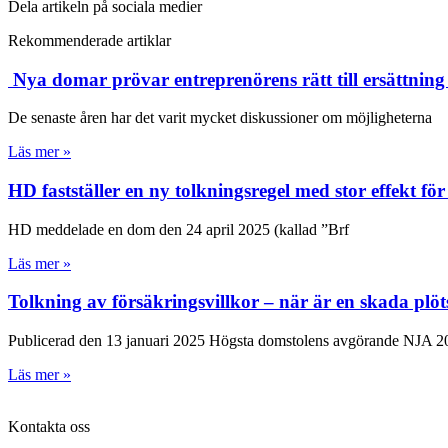
Dela artikeln på sociala medier
Rekommenderade artiklar
Nya domar prövar entreprenörens rätt till ersättnin
De senaste åren har det varit mycket diskussioner om möjligheterna
Läs mer »
HD fastställer en ny tolkningsregel med stor effekt f
HD meddelade en dom den 24 april 2025 (kallad ”Brf
Läs mer »
Tolkning av försäkringsvillkor – när är en skada plöt
Publicerad den 13 januari 2025 Högsta domstolens avgörande NJA 2
Läs mer »
Kontakta oss